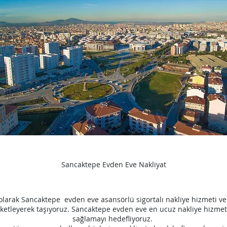
Sancaktepe Evden Eve Nakliyat
olarak
Sancaktepe
evden eve asansörlü sigortalı nakliye hizmeti ve
ketleyerek taşıyoruz.
Sancaktepe
evden eve en ucuz nakliye hizmetin
sağlamayı hedefliyoruz.