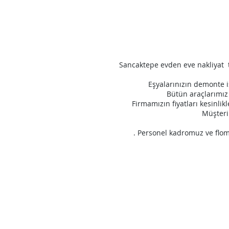
Sancaktepe evden eve nakliyat t
Eşyalarınızın demonte i
Bütün araçlarımız 
Firmamızın fiyatları kesinli
Müşteril
. Personel kadromuz ve flomu