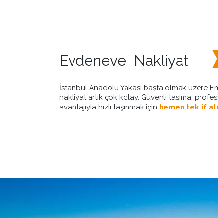
Evdeneve Nakliyat
İstanbul Anadolu Yakası başta olmak üzere Em
nakliyat artık çok kolay. Güvenli taşıma, profes
avantajıyla hızlı taşınmak için
hemen teklif alı
mızda
Hizmetler
Blog