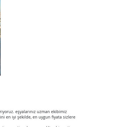
riyoruz. eşyalarınız uzman ekibimiz
i en iyi şekilde, en uygun fiyata sizlere