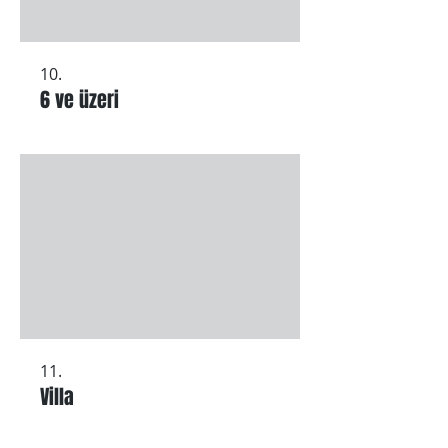
10.
6 ve üzeri
11.
Villa