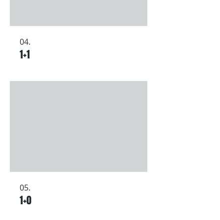
04.
1+1
05.
1+0