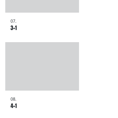
07.
3+1
08.
4+1