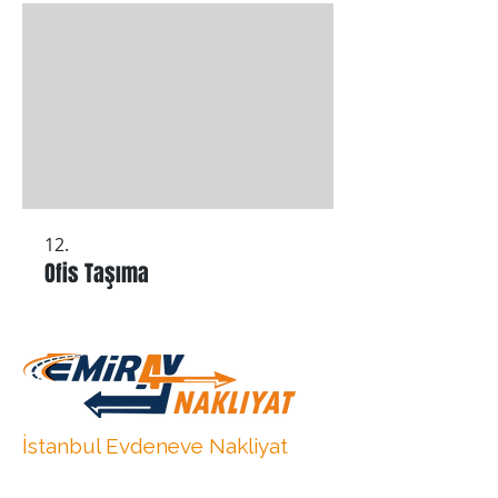
12.
Ofis Taşıma
İstanbul Evdeneve Nakliyat
Kurtköy Evden Eve Nakliyat